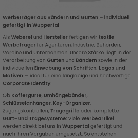
Werbeträger aus Bändern und Gurten – individuell
gefertigt in Wuppertal
Als
Weberei
und
Hersteller
fertigen wir
textile
Werbeträger
für Agenturen, Industrie, Behörden,
Vereine und Unternehmen. Unsere Stärke liegt in der
Verarbeitung von
Gurten
und
Bändern
sowie in der
individuellen
Einwebung von Schriften, Logos und
Motiven
— ideal für eine langlebige und hochwertige
Corporate Identity
.
Ob
Koffergurte
,
Umhängebänder
,
Schlüsselanhänger
,
Key-Organizer
,
Zugangskontrollen,
Tragegriffe
oder komplette
Gurt- und Tragesysteme
: Viele
Werbeartikel
werden direkt bei uns in
Wuppertal
gefertigt und
nach Ihren Vorgaben umgesetzt. So entstehen