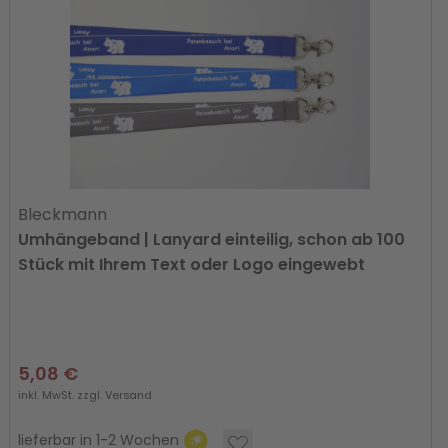
Bleckmann
Umhängeband | Lanyard einteilig, schon ab 100
Stück mit Ihrem Text oder Logo eingewebt
5,08 €
inkl. MwSt. zzgl.
Versand
lieferbar in 1-2 Wochen