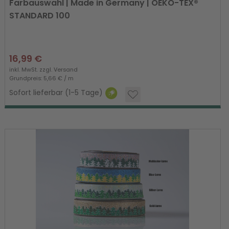
Farbauswahl | Made in Germany | OEKO-TEX®
STANDARD 100
16,99 €
inkl. MwSt. zzgl.
Versand
Grundpreis: 5,66 € / m
Sofort lieferbar (1-5 Tage)