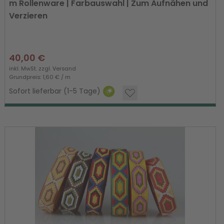
m Rollenware | Farbauswahl | Zum Aufnähen und
Verzieren
40,00 €
inkl. MwSt. zzgl.
Versand
Grundpreis: 1,60 € / m
Sofort lieferbar (1-5 Tage)