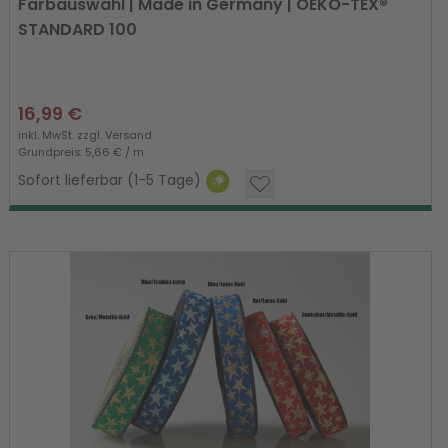
Farbauswahl | Made in Germany | OEKO-TEX®
STANDARD 100
16,99 €
inkl. MwSt. zzgl.
Versand
Grundpreis: 5,66 € / m
Sofort lieferbar (1-5 Tage)