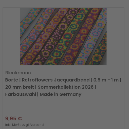
Bleckmann
Borte | Retroflowers Jacquardband | 0,5 m - 1 m |
20 mm breit | Sommerkollektion 2026 |
Farbauswahl | Made in Germany
9,95 €
inkl. MwSt. zzgl.
Versand