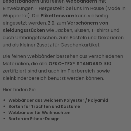
Besatzbändern
und feinen
Webbändern
mit
Einwebungen - Hergestellt bei uns im Hause (Made in
Wuppertal). Die
Etikettenware
kann vielseitig
eingesetzt werden. Z.B. zum
Verschönern von
Kleidungsstücken
wie Jacken, Blusen, T-shirts und
auch Umhängetaschen, zum Basteln und Dekorieren
und als kleiner Zusatz für Geschenkartikel.
Die feinen Webbänder bestehen aus verschiedenen
Materialien, die alle
OEKO-TEX® STANDARD 100
zertifiziert sind und auch im Tierbereich, sowie
Kleinkinderbereich benutzt werden können.
Hier finden Sie:
Webbänder aus weichem Polyester / Polyamid
Borten für Trachten und Kostüme
Webbänder für Weihnachten
Borten im Ethno-Design