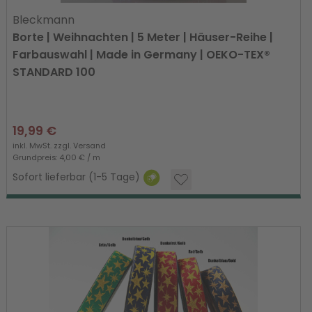
Bleckmann
Borte | Weihnachten | 5 Meter | Häuser-Reihe |
Farbauswahl | Made in Germany | OEKO-TEX®
STANDARD 100
19,99 €
inkl. MwSt. zzgl.
Versand
Grundpreis: 4,00 € / m
Sofort lieferbar (1-5 Tage)