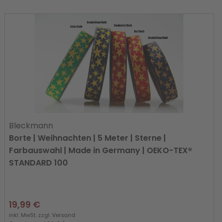
Bleckmann
Borte | Weihnachten | 5 Meter | Sterne |
Farbauswahl | Made in Germany | OEKO-TEX®
STANDARD 100
19,99 €
inkl. MwSt. zzgl.
Versand