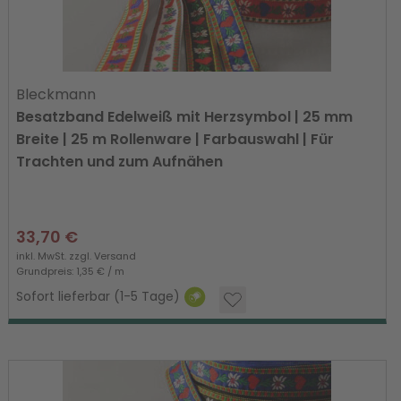
Bleckmann
Besatzband Edelweiß mit Herzsymbol | 25 mm
Breite | 25 m Rollenware | Farbauswahl | Für
Trachten und zum Aufnähen
33,70 €
inkl. MwSt. zzgl.
Versand
Grundpreis: 1,35 € / m
Sofort lieferbar (1-5 Tage)