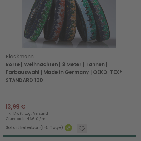
Bleckmann
Borte | Weihnachten | 3 Meter | Tannen |
Farbauswahl | Made in Germany | OEKO-TEX®
STANDARD 100
13,99 €
inkl. MwSt. zzgl.
Versand
Grundpreis: 4,66 € / m
Sofort lieferbar (1-5 Tage)