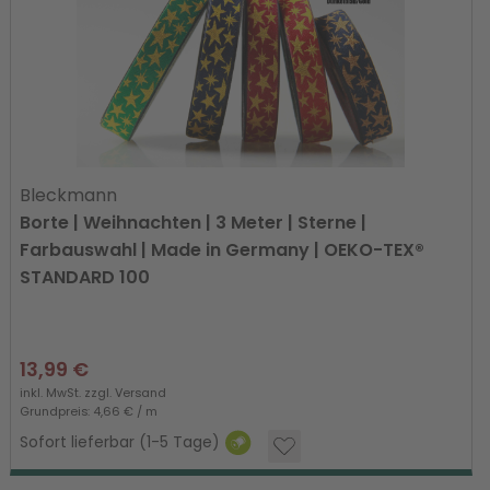
Bleckmann
Borte | Weihnachten | 3 Meter | Sterne |
Farbauswahl | Made in Germany | OEKO-TEX®
STANDARD 100
13,99 €
inkl. MwSt. zzgl.
Versand
Grundpreis: 4,66 € / m
Sofort lieferbar (1-5 Tage)