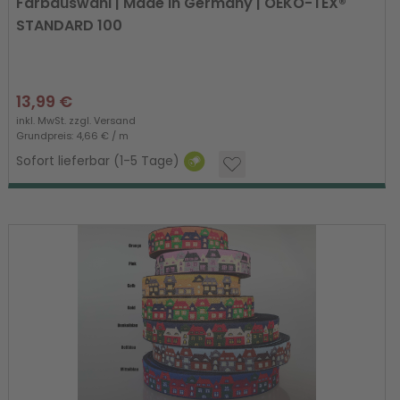
Farbauswahl | Made in Germany | OEKO-TEX®
STANDARD 100
13,99 €
inkl. MwSt. zzgl.
Versand
Grundpreis: 4,66 € / m
Sofort lieferbar (1-5 Tage)