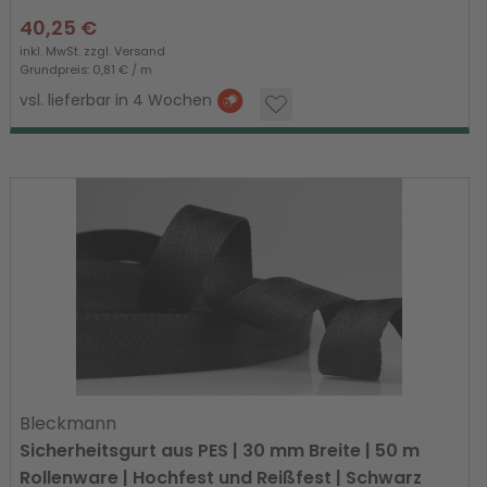
40,25 €
inkl. MwSt. zzgl.
Versand
Grundpreis: 0,81 € / m
vsl. lieferbar in 4 Wochen
Bleckmann
Sicherheitsgurt aus PES | 30 mm Breite | 50 m
Rollenware | Hochfest und Reißfest | Schwarz