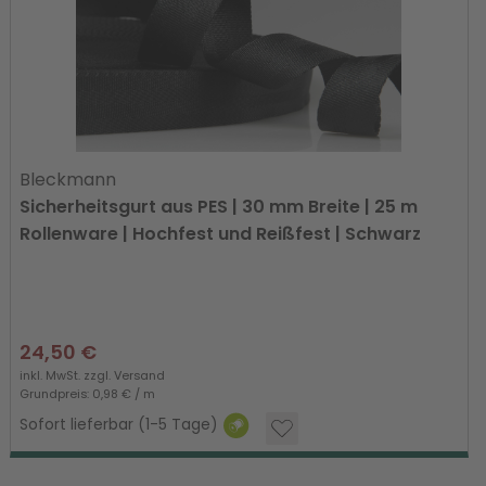
Bleckmann
Sicherheitsgurt aus PES | 30 mm Breite | 25 m
Rollenware | Hochfest und Reißfest | Schwarz
24,50 €
inkl. MwSt. zzgl.
Versand
Grundpreis: 0,98 € / m
Sofort lieferbar (1-5 Tage)