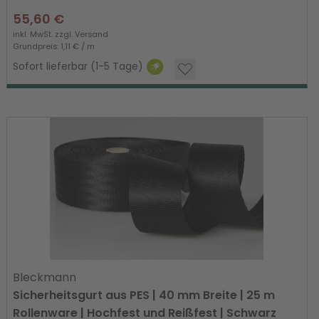
55,60 €
inkl. MwSt. zzgl.
Versand
Grundpreis: 1,11 € / m
Sofort lieferbar (1-5 Tage)
Bleckmann
Sicherheitsgurt aus PES | 40 mm Breite | 25 m
Rollenware | Hochfest und Reißfest | Schwarz