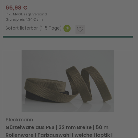
66,98 €
inkl. MwSt. zzgl.
Versand
Grundpreis: 1,34 € / m
Sofort lieferbar (1-5 Tage)
Bleckmann
Gürtelware aus PES | 32 mm Breite | 50 m
Rollenware | Farbauswahl | weiche Haptik |