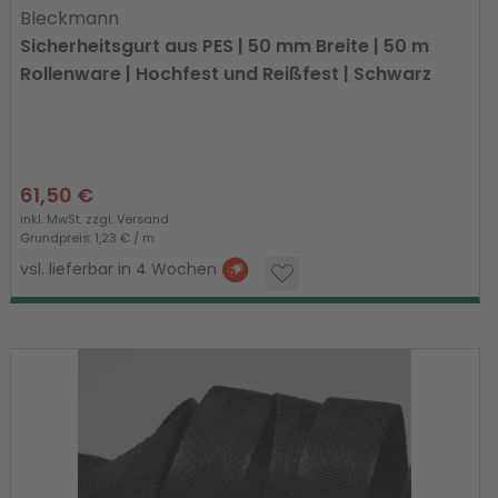
Bleckmann
Sicherheitsgurt aus PES | 50 mm Breite | 50 m
Rollenware | Hochfest und Reißfest | Schwarz
61,50 €
inkl. MwSt. zzgl.
Versand
Grundpreis: 1,23 € / m
vsl. lieferbar in 4 Wochen