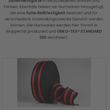
Sicherheitsgurte
in verschiedenen Breiten und
Farben. Ebenfalls haben wir Gurtwaren hinzugefügt,
die eine
hohe Reißfestigkeit
besitzen und für
verschiedene Anwendungszwecke benutzt werden
können. Die Gurtwaren werden hier Vorort in
Wuppertal produziert und
OEKO-TEX® STANDARD
100
zertifiziert.