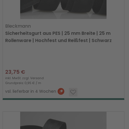
Bleckmann
Sicherheitsgurt aus PES | 25 mm Breite | 25 m
Rollenware | Hochfest und Reißfest | Schwarz
23,75 €
inkl. MwSt. zzgl.
Versand
Grundpreis: 0,95 € / m
vsl. lieferbar in 4 Wochen