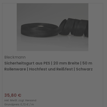
Bleckmann
Sicherheitsgurt aus PES | 20 mm Breite | 50 m
Rollenware | Hochfest und Reißfest | Schwarz
35,80 €
inkl. MwSt. zzgl.
Versand
Grundpreis: 0,72 € / m