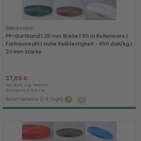
Bleckmann
PP-Gurtband | 25 mm Breite | 50 m Rollenware |
Farbauswahl | Hohe Reißfestigkeit - 650 daN/kg |
2,1 mm Stärke
37,65 €
inkl. MwSt. zzgl.
Versand
Grundpreis: 0,75 € / m
Sofort lieferbar (1-5 Tage)