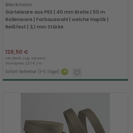
Bleckmann
Gürtelware aus PES | 40 mm Breite | 50 m
Rollenware | Farbauswahl | weiche Haptik |
Reißfest | 3,1 mm Stärke
128,50 €
inkl. MwSt. zzgl.
Versand
Grundpreis: 2,57 € / m
Sofort lieferbar (1-5 Tage)