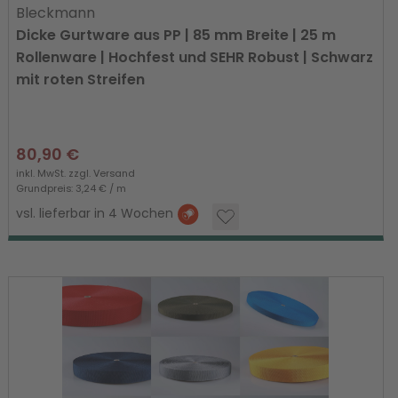
Bleckmann
Dicke Gurtware aus PP | 85 mm Breite | 25 m
Rollenware | Hochfest und SEHR Robust | Schwarz
mit roten Streifen
80,90 €
inkl. MwSt. zzgl.
Versand
Grundpreis: 3,24 € / m
vsl. lieferbar in 4 Wochen