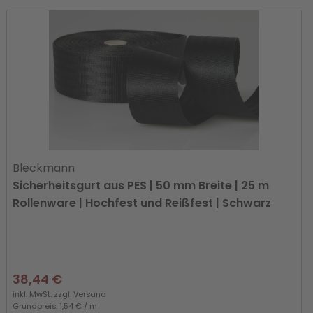
Bleckmann
Sicherheitsgurt aus PES | 50 mm Breite | 25 m
Rollenware | Hochfest und Reißfest | Schwarz
38,44 €
inkl. MwSt. zzgl.
Versand
Grundpreis: 1,54 € / m