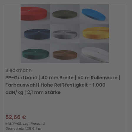
Bleckmann
PP-Gurtband | 40 mm Breite | 50 m Rollenware |
Farbauswahl | Hohe Reißfestigkeit - 1.000
daN/kg | 2,1 mm Stärke
52,66 €
inkl. MwSt. zzgl.
Versand
Grundpreis: 1,05 € / m