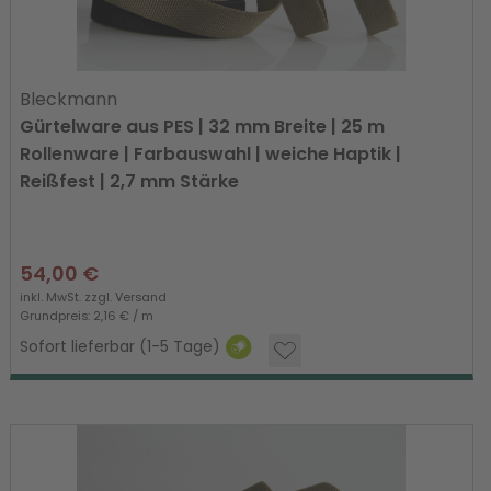
Bleckmann
Gürtelware aus PES | 32 mm Breite | 25 m
Rollenware | Farbauswahl | weiche Haptik |
Reißfest | 2,7 mm Stärke
54,00 €
inkl. MwSt. zzgl.
Versand
Grundpreis: 2,16 € / m
Sofort lieferbar (1-5 Tage)