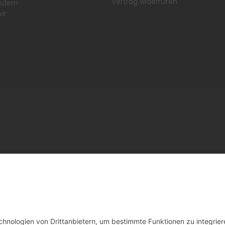
Vertrag widerrufen
ndern
ir