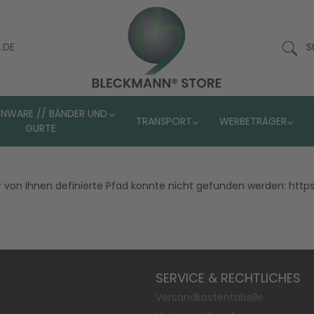
.DE
S
ENWARE // BÄNDER UND
TRANSPORT
WERBETRÄGER
GURTE
r von Ihnen definierte Pfad konnte nicht gefunden werden: ht
SERVICE & RECHTLICHES
Versandkostentabelle