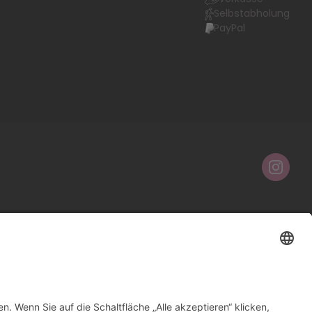
Selbstabholung
PayPal