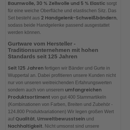
Baumwolle, 30 % Zellwolle und 5 % Elastic
sorgt
für eine weiche Oberfläche und elastischen Sitz. Das
2 Handgelenk-Schweißbändern
Set besteht aus
,
sodass beide Handgelenke passend ausgestattet
werden können.
Gurtware vom Hersteller -
Traditionsunternehmen mit hohen
Standards seit 125 Jahren
Seit 125 Jahren
fertigen wir Bänder und Gurte in
Wuppertal an. Dabei profitieren unsere Kunden nicht
nur von unseren weitreichenden Erfahrungswerten
umfangreichen
sondern auch von unserem
Produktsortiment
von gut 400 Stammartikeln
(Kombinationen von Farben, Breiten und Zubehör -
124.800 Produktvariationen) Wir legen großen Wert
Qualität
Umweltbewusstsein
auf
,
und
Nachhaltigkeit
. Nicht umsonst sind unsere