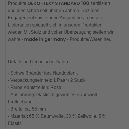
OEKO-TEX® STANDARD 100
Produkte
zertifiziert
und dies schon seit über 25 Jahren. Soziales
Engagement sowie hohe Ansprüche an unsere
Lieferanten spiegelt sich in unseren Produkten
wieder. Mit Stolz und voller Überzeugung stellen wir
made in germany
wahre -
- Produkte/Waren her.
Details und technische Daten
- Schweißbänder fürs Handgelenk
- Verpackungseinheit: 1 Paar / 2 Stück
- Farbe Kantstreifen: Rosa
- Ausführung: elastisch gewebtes Baumwoll-
Frotteeband
- Breite: ca. 55 mm
- Material: 65 % Baumwolle, 30 % Zellwolle, 5 %
Elastic