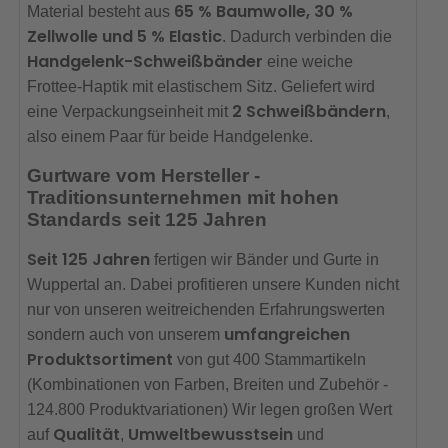
65 % Baumwolle, 30 %
Material besteht aus
Zellwolle und 5 % Elastic
. Dadurch verbinden die
Handgelenk-Schweißbänder
eine weiche
Frottee-Haptik mit elastischem Sitz. Geliefert wird
2 Schweißbändern
eine Verpackungseinheit mit
,
also einem Paar für beide Handgelenke.
Gurtware vom Hersteller -
Traditionsunternehmen mit hohen
Standards seit 125 Jahren
Seit 125 Jahren
fertigen wir Bänder und Gurte in
Wuppertal an. Dabei profitieren unsere Kunden nicht
nur von unseren weitreichenden Erfahrungswerten
umfangreichen
sondern auch von unserem
Produktsortiment
von gut 400 Stammartikeln
(Kombinationen von Farben, Breiten und Zubehör -
124.800 Produktvariationen) Wir legen großen Wert
Qualität
Umweltbewusstsein
auf
,
und