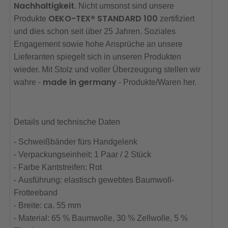
Nachhaltigkeit
. Nicht umsonst sind unsere
OEKO-TEX® STANDARD 100
Produkte
zertifiziert
und dies schon seit über 25 Jahren. Soziales
Engagement sowie hohe Ansprüche an unsere
Lieferanten spiegelt sich in unseren Produkten
wieder. Mit Stolz und voller Überzeugung stellen wir
made in germany
wahre -
- Produkte/Waren her.
Details und technische Daten
- Schweißbänder fürs Handgelenk
- Verpackungseinheit: 1 Paar / 2 Stück
- Farbe Kantstreifen: Rot
- Ausführung: elastisch gewebtes Baumwoll-
Frotteeband
- Breite: ca. 55 mm
- Material: 65 % Baumwolle, 30 % Zellwolle, 5 %