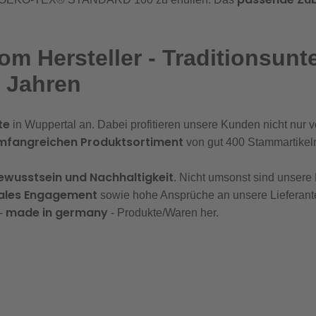
om Hersteller - Traditionsun
5 Jahren
te
in Wuppertal an. Dabei profitieren unsere Kunden nicht nur
mfangreichen Produktsortiment
von gut 400 Stammartikel
ewusstsein und Nachhaltigkeit
. Nicht umsonst sind unsere
iales Engagement
sowie hohe Ansprüche an unsere Lieferante
made in germany
 -
- Produkte/Waren her.