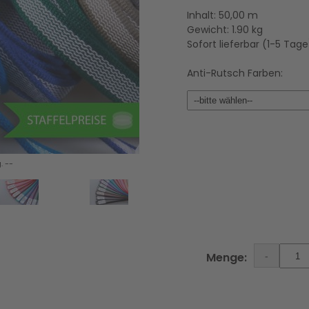
Inhalt: 50,00 m
Gewicht: 1.90 kg
Sofort lieferbar (1-5 Tag
Anti-Rutsch Farben:
. --
Menge: