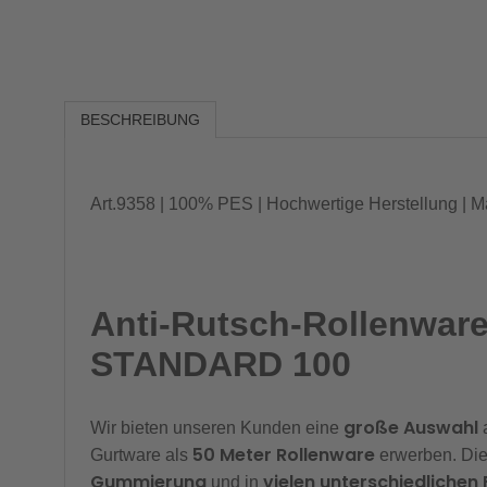
BESCHREIBUNG
Art.9358 | 100% PES | Hochwertige Herstellung 
Anti-Rutsch-Rollenware
STANDARD 100
große Auswahl
Wir bieten unseren Kunden eine
a
50 Meter Rollenware
Gurtware als
erwerben. Di
Gummierung
vielen unterschiedlichen
und in