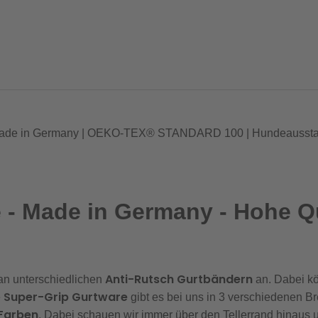
| Made in Germany | OEKO-TEX® STANDARD 100 | Hundeausstatt
 - Made in Germany - Hohe Q
Anti-Rutsch Gurtbändern
n unterschiedlichen
an. Dabei k
Super-Grip Gurtware
e
gibt es bei uns in 3 verschiedenen Br
 Farben
. Dabei schauen wir immer über den Tellerrand hinaus 