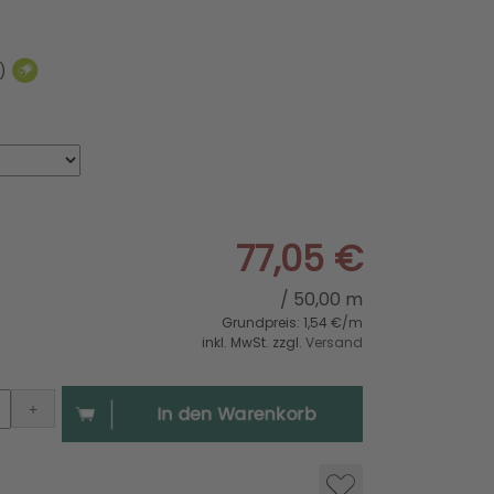
e)
77,05 €
/ 50,00 m
Grundpreis: 1,54 €/m
inkl. MwSt. zzgl.
Versand