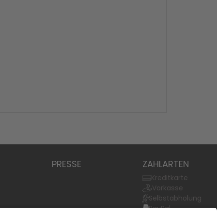
PRESSE
ZAHLARTEN
Kreditkarte
Vorkasse
Selbstabholung
PayPal