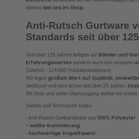
bei uns im Shop
ebenso
.
Anti-Rutsch Gurtware v
Standards seit über 12
Bänder und Gur
Seit über 125 Jahren fertigen wir
Erfahrungswerten
u
sondern auch von unserem
Zubehör - 124.800 Produktvariationen)
großen Wert auf Qualität, Umweltb
Wir legen
Soz
zertifiziert und dies schon seit über 25 Jahren.
Mit Stolz und voller Überzeugung stellen wir wahre
Details und Technische Daten
100% Polyester
- Anti-Rutsch Gurtbandware aus
- weiße Gummierung
hochwertige Stapelfasern
-