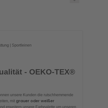
ung | Sportleinen
ualität - OEKO-TEX®
önnen unsere Kunden die rutschhemmende
grauer oder weißer
eiten, mit
und erweitern unsere Farbpalette um unseren