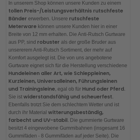
In unserem Shop können unsere Kunden zu einem
tollen Preis-/Leistungsverhältnis rutschfeste
Bänder
rutschfeste
erwerben. Unsere
Meterware
können unsere Kunden hier in einer
Breite von 12 mm erhalten. Die Anti-Rutsch Gurtware
robuster
aus PP, sind
als der große Bruder aus
unsererem Anti-Rutsch Sortiment, der mehr auf
Komfort ausgelegt ist. Die von uns angebotene
Gurtware eignet sich für die Herstellung verschiedene
Hundeleinen aller Art, wie Schleppleinen,
Kurzleinen, Universalleinen, Führungsleinen
und Trainingsleine
Hund oder Pferd
, egal ob für
.
widerstandsfähig und scheuerfest
Sie ist
.
Ebenfalls trotzt Sie dem schlechtem Wetter und ist
witterungsbeständig,
durch ihr Material
farbecht und UV-stabil
. Die gummierte Gurtware
besitzt 4 eingewobene Gummibahnen (insgesamt 16
Gummifäden - 8 Gummifäden auf jeder Seite). Die