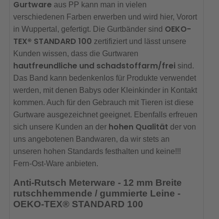
Gurtware
aus PP kann man in vielen
verschiedenen Farben erwerben und wird hier, Vorort
OEKO-
in Wuppertal, gefertigt. Die Gurtbänder sind
TEX® STANDARD 100
zertifiziert und lässt unsere
Kunden wissen, dass die Gurtwaren
hautfreundliche und schadstoffarm/frei
sind.
Das Band kann bedenkenlos für Produkte verwendet
werden, mit denen Babys oder Kleinkinder in Kontakt
kommen. Auch für den Gebrauch mit Tieren ist diese
Gurtware ausgezeichnet geeignet. Ebenfalls erfreuen
hohen Qualität
sich unsere Kunden an der
der von
uns angebotenen Bandwaren, da wir stets an
unseren hohen Standards festhalten und keine!!!
Fern-Ost-Ware anbieten.
Anti-Rutsch Meterware - 12 mm Breite
rutschhemmende / gummierte Leine -
OEKO-TEX® STANDARD 100