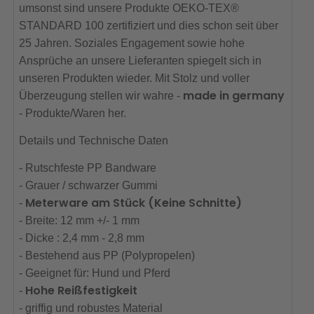
umsonst sind unsere Produkte OEKO-TEX®
STANDARD 100 zertifiziert und dies schon seit über
25 Jahren. Soziales Engagement sowie hohe
Ansprüche an unsere Lieferanten spiegelt sich in
unseren Produkten wieder. Mit Stolz und voller
made in germany
Überzeugung stellen wir wahre -
- Produkte/Waren her.
Details und Technische Daten
- Rutschfeste PP Bandware
- Grauer / schwarzer Gummi
Meterware am Stück (Keine Schnitte)
-
- Breite: 12 mm +/- 1 mm
- Dicke : 2,4 mm - 2,8 mm
- Bestehend aus PP (Polypropelen)
- Geeignet für: Hund und Pferd
Hohe Reißfestigkeit
-
- griffig und robustes Material