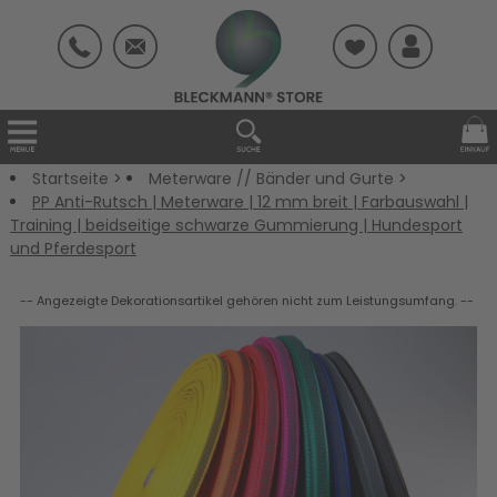
Startseite
>
Meterware // Bänder und Gurte
>
PP Anti-Rutsch | Meterware | 12 mm breit | Farbauswahl |
Training | beidseitige schwarze Gummierung | Hundesport
und Pferdesport
-- Angezeigte Dekorationsartikel gehören nicht zum Leistungsumfang. --