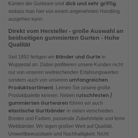
dick und sehr griffig
Kanten der Gurtware sind
,
sodass man hier von einem angenehmen Handling
ausgehen kann.
Direkt vom Hersteller - große Auswahl an
beidseitigen gummierten Gurten - Hohe
Qualität
Bänder und Gurte
Seit 1892 fertigen wir
in
Wuppertal an. Dabei profitieren unsere Kunden nicht
nur von unseren weitreichenden Erfahrungswerten
umfangreichen
sondern auch von unserem
Produktsortiment
. Lernen Sie unsere große
rutschfesten /
Produktpalette kennen. Neben
gummierten Gurtwaren
führen wir auch
elastische Gurtbänder
in vielen verschieden
Breiten und Farben, passende Zubehörteile und feine
Webbänder. Wir legen großen Wert auf Qualität,
Umweltbewusstsein und Nachhaltigkeit. Nicht