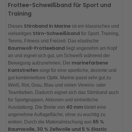
Frottee-Schweißband für Sport und
Training
Stirnband in Marine
Dieses
ist ein klassisches und
Stirn-Schweißband
vielseitiges
für Sport, Training,
Tennis, Fitness und Freizeit. Das elastische
Baumwoll-Frotteeband
liegt angenehm am Kopf
an und eignet sich gut, um Schweiß während der
marinefarbene
Bewegung aufzunehmen. Der
Kantstreifen
sorgt für eine sportliche, dezente und
gut kombinierbare Optik. Marine passt sehr gut zu
Weiß, Rot, Grau, Blau und vielen Vereins- oder
Teamfarben. Dadurch eignet sich das Stirnband auch
für Sportgruppen, Aktionen und einheitliche
40 mm
Ausstattung. Die Breite von
bietet eine
angenehme Auflagefläche, ohne zu wuchtig zu
65 %
wirken. Durch die Materialmischung aus
Baumwolle, 30 % Zellwolle und 5 % Elastic