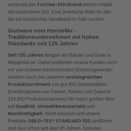
Frottee-Stirnband
verbindet das
weiche Haptik
mit elastischem Sitz. Eine praktische Wahl für alle,
die ein klassisches Sportband im Sale suchen.
Gurtware vom Hersteller -
Traditionsunternehmen mit hohen
Standards seit 125 Jahren
Seit 125 Jahren
fertigen wir Bänder und Gurte in
Wuppertal an. Dabei profitieren unsere Kunden nicht
nur von unseren weitreichenden Erfahrungswerten
umfangreichen
sondern auch von unserem
Produktsortiment
von gut 400 Stammartikeln
(Kombinationen von Farben, Breiten und Zubehör -
124.800 Produktvariationen) Wir legen großen Wert
Qualität
Umweltbewusstsein
auf
,
und
Nachhaltigkeit
. Nicht umsonst sind unsere
OEKO-TEX® STANDARD 100
Produkte
zertifiziert
und dies schon seit über 25 Jahren. Soziales